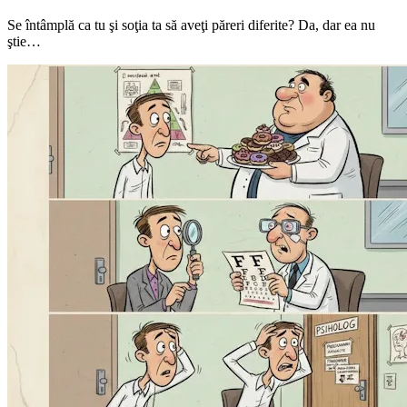
Se întâmplă ca tu şi soţia ta să aveţi păreri diferite? Da, dar ea nu
ştie…