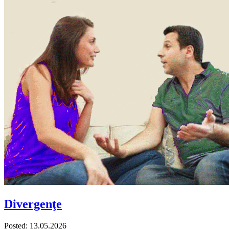
Divergenţe
Posted: 13.05.2026