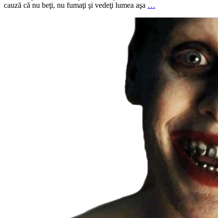
cauză că nu beţi, nu fumaţi şi vedeţi lumea aşa
…