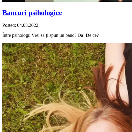
Bancuri psihologice
Posted: 04.08.2022
Între psihologi: Vrei să-ţi spun un banc? Da! De ce?