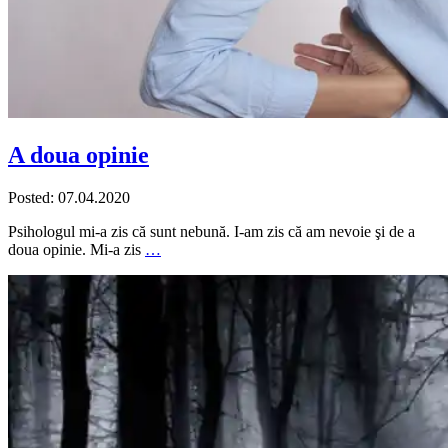
A doua opinie
Posted: 07.04.2020
Psihologul mi-a zis că sunt nebună. I-am zis că am nevoie şi de a
doua opinie. Mi-a zis
…