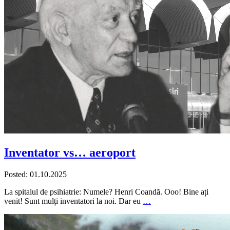
Inventator vs… aeroport
Posted: 01.10.2025
La spitalul de psihiatrie: Numele? Henri Coandă. Ooo! Bine ați
venit! Sunt mulți inventatori la noi. Dar eu
…