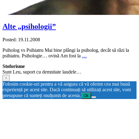
Alte „psihologii”
Posted: 19.11.2008
Psiholog vs Psihiatru Mai bine plângi la psiholog, decât să râzi la
psihiatru. Psihologie… ovină Am fost la
…
Stoforisme
Sunt Leu, suport cu demnitate laudele…
↑
Folosim cookie-uri pentru a vă asigura că vă oferim cea mai bună
experiență pe acest site. Dacă continuați să utilizați acest site, vom
presupune că sunteți mulțumit de acesta.
Ok