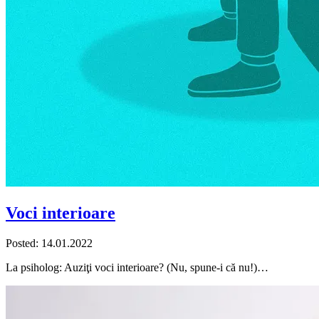
Voci interioare
Posted: 14.01.2022
La psiholog: Auziţi voci interioare? (Nu, spune-i că nu!)…