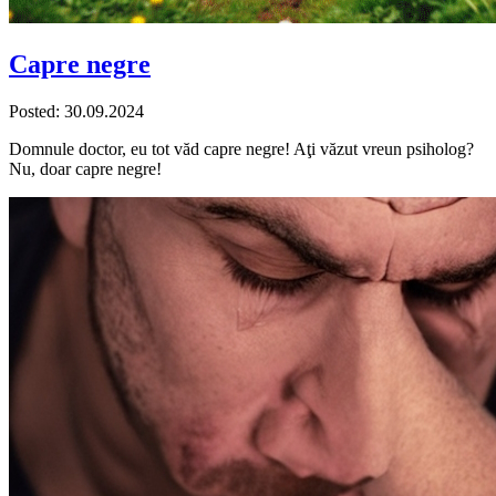
Capre negre
Posted: 30.09.2024
Domnule doctor, eu tot văd capre negre! Aţi văzut vreun psiholog?
Nu, doar capre negre!