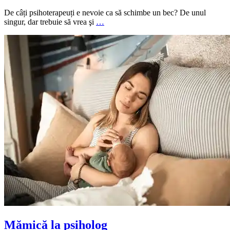
De câți psihoterapeuți e nevoie ca să schimbe un bec? De unul
singur, dar trebuie să vrea şi
…
Mămică la psiholog