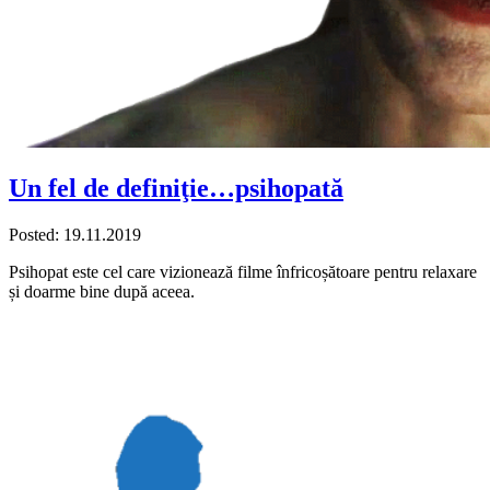
Un fel de definiţie…psihopată
Posted: 19.11.2019
Psihopat este cel care vizionează filme înfricoșătoare pentru relaxare
și doarme bine după aceea.