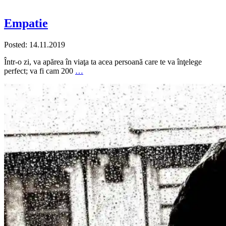
Empatie
Posted: 14.11.2019
Într-o zi, va apărea în viaţa ta acea persoană care te va înţelege
perfect; va fi cam 200
…