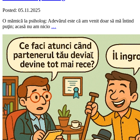
Posted: 05.11.2025
O mămică la psiholog: Adevărul este că am venit doar să mă întind
puţin; acasă nu am nicio
…