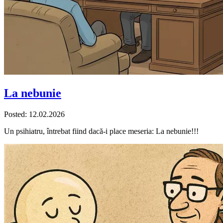
La nebunie
Posted: 12.02.2026
Un psihiatru, întrebat fiind dacă-i place meseria: La nebunie!!!