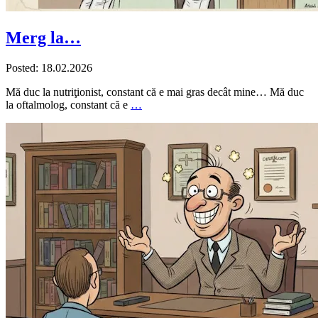
Merg la…
Posted: 18.02.2026
Mă duc la nutriţionist, constant că e mai gras decât mine… Mă duc
la oftalmolog, constant că e
…