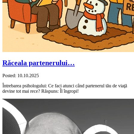
Răceala partenerului…
Posted: 10.10.2025
Întrebarea psihologului: Ce faci atunci când partenerul tău de viaţă
devine tot mai rece? Răspuns: Îl îngropi!