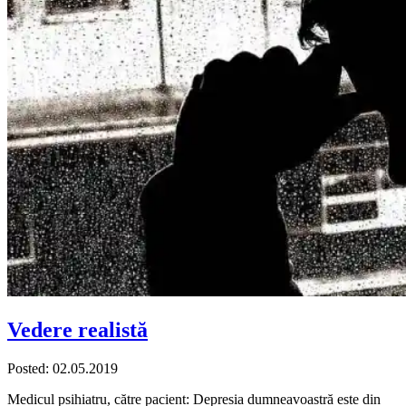
Vedere realistă
Posted: 02.05.2019
Medicul psihiatru, către pacient: Depresia dumneavoastră este din