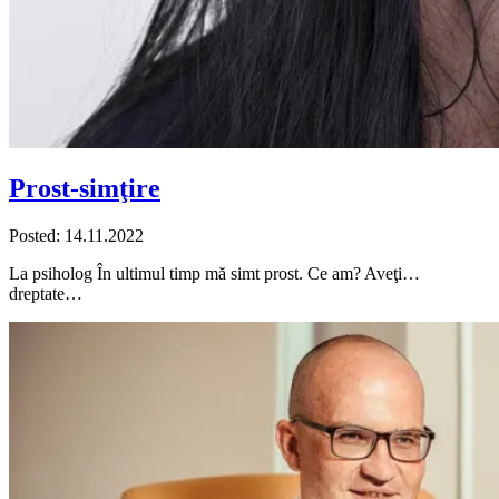
Prost-simţire
Posted: 14.11.2022
La psiholog În ultimul timp mă simt prost. Ce am? Aveţi…
dreptate…