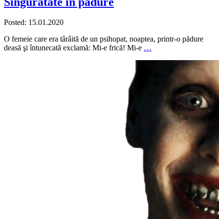
Singurătate în pădure
Posted: 15.01.2020
O femeie care era târâită de un psihopat, noaptea, printr-o pădure
deasă şi întunecată exclamă: Mi-e frică! Mi-e
…