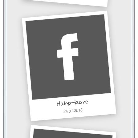
Halep-izare
25.01.2018