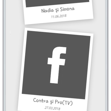
Nadia şi Simona
11.06.2018
Contra şi Pro(TV)
27.03.2018