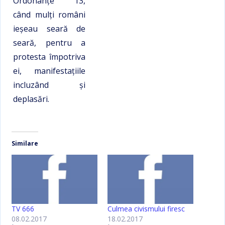
Ordonanţe 13,
când mulţi români
ieşeau seară de
seară, pentru a
protesta împotriva
ei, manifestaţiile
incluzând şi
deplasări.
Similare
TV 666
Culmea civismului firesc
08.02.2017
18.02.2017