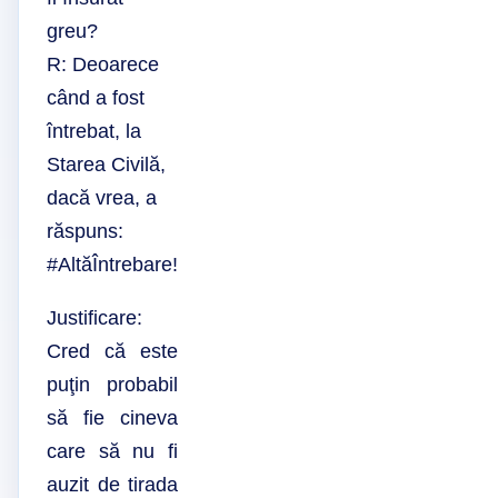
greu?
R: Deoarece
când a fost
întrebat, la
Starea Civilă,
dacă vrea, a
răspuns:
#AltăÎntrebare!
Justificare:
Cred că este
puţin probabil
să fie cineva
care să nu fi
auzit de tirada