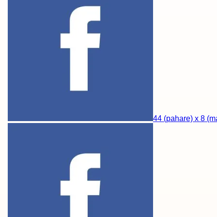
44 (pahare) x 8 (ma