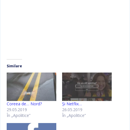
Similare
Coreea de… Nord?
Şi Netflix…
29.05.2019
26.05.2019
În „Apolitice”
În „Apolitice”