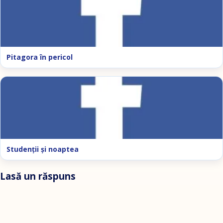
Pitagora în pericol
Studenţii şi noaptea
Lasă un răspuns