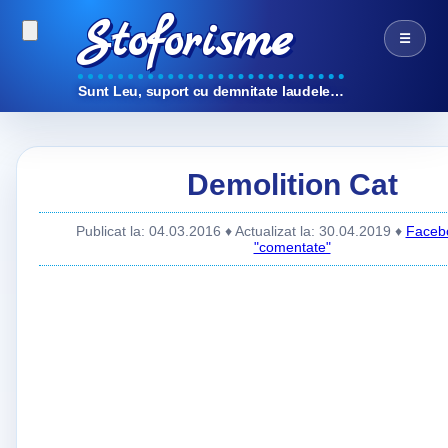
Stoforisme
☰
Sunt Leu, suport cu demnitate laudele…
Demolition Cat
Publicat la: 04.03.2016
♦ Actualizat la: 30.04.2019
♦
Faceb
"comentate"