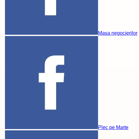
Masa negocierilor
Plec pe Marte