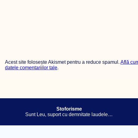
Acest site folosește Akismet pentru a reduce spamul.
Află cu
datele comentariilor tale
.
Stoforisme
Sunt Leu, suport cu demnitate laudele…