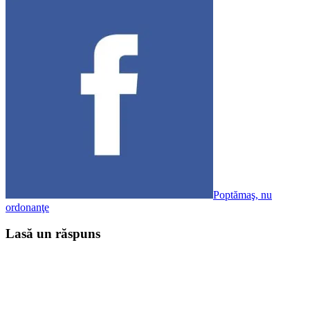
Poptămaş, nu
ordonanţe
Lasă un răspuns