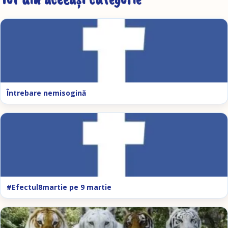
Întrebare nemisogină
#Efectul8martie pe 9 martie