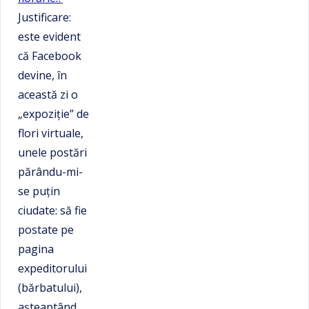
Justificare:
este evident
că Facebook
devine, în
această zi o
„expoziţie” de
flori virtuale,
unele postări
părându-mi-
se puţin
ciudate: să fie
postate pe
pagina
expeditorului
(bărbatului),
aşteaptând