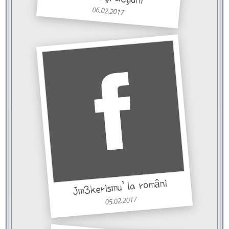
06.02.2017
Jm3kerismu’ la români
05.02.2017