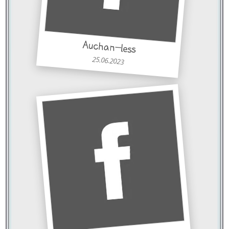
Auchan-less
25.06.2023