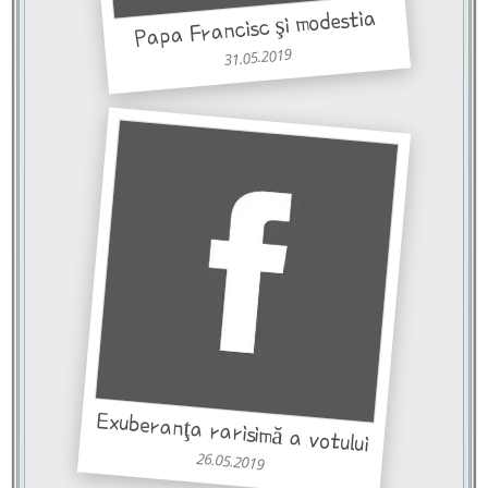
Papa Francisc şi modestia
31.05.2019
Exuberanţa rarisimă a votului
26.05.2019