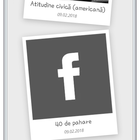
Atitudine civică (americană)
09.02.2018
40 de pahare
09.02.2018