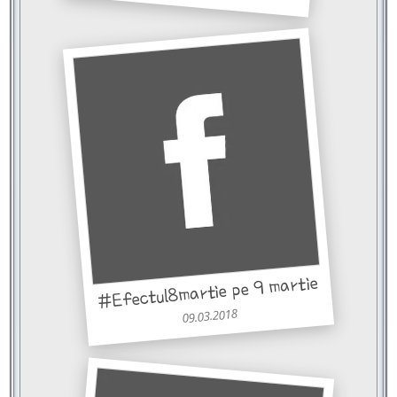
#Efectul8martie pe 9 martie
09.03.2018