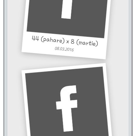
44 (pahare) x 8 (martie)
08.03.2016