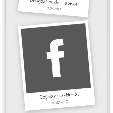
Dragostea de 1 aprilie
01.04.2017
Coşmar martie-al
09.03.2017