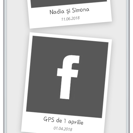
Nadia şi Simona
11.06.2018
GPS de 1 aprilie
01.04.2018