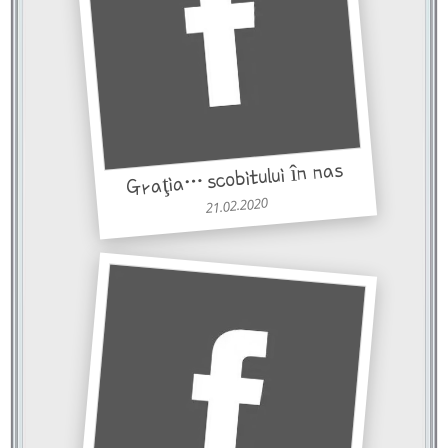
Graţia… scobitului în nas
21.02.2020