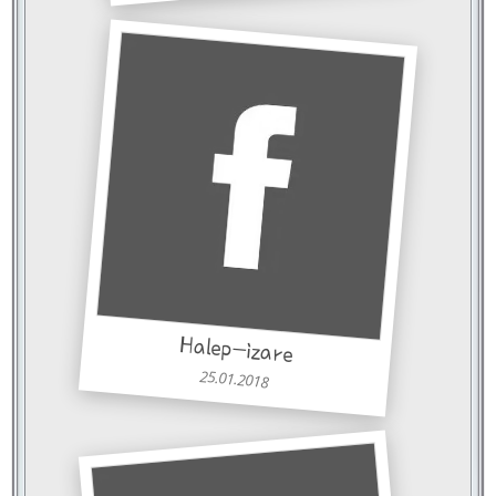
Halep-izare
25.01.2018