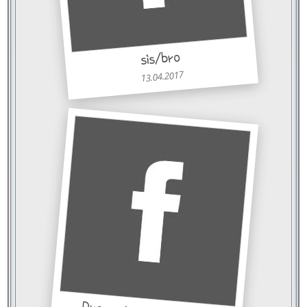
sis/bro
13.04.2017