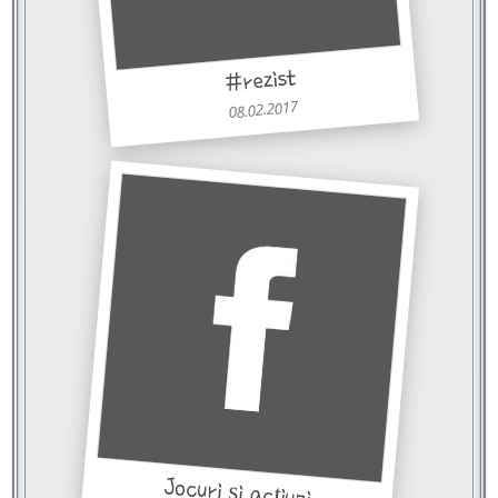
#rezist
08.02.2017
Jocuri şi acţiuni