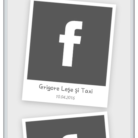
Grigore Leşe şi Taxi
10.04.2016