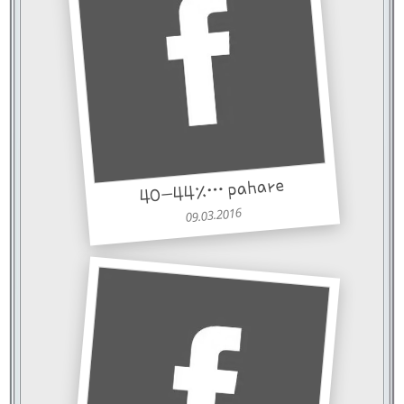
40-44%… pahare
09.03.2016