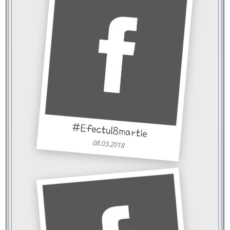
#Efectul8martie
08.03.2018