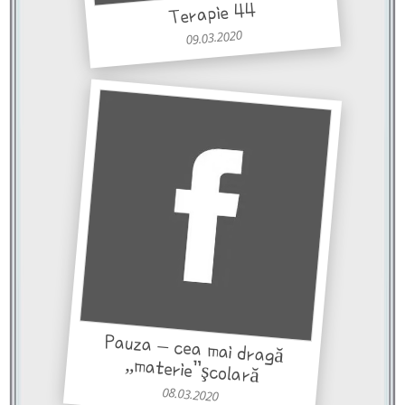
Terapie 44
09.03.2020
Pauza – cea mai dragă
„materie”şcolară
08.03.2020