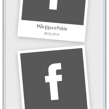
Mărţişorofobie
08.02.2019