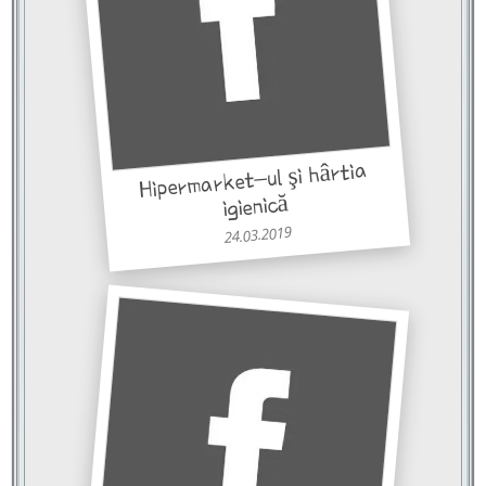
Hipermarket-ul şi hârtia
igienică
24.03.2019