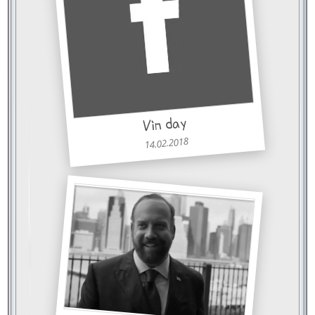
Vin day
14.02.2018