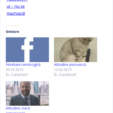
ul – nu se
machiază!
Similare
Întrebare nemisogină
Atitudine pisicească
30.10.2015
12.02.2013
În „Caractere”
În „Facebook”
Atitudine civică