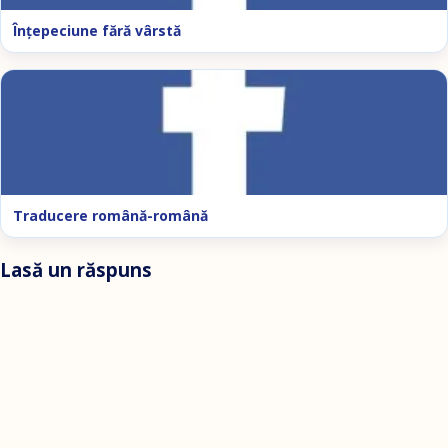
Înţepeciune fără vârstă
Traducere română-română
Lasă un răspuns