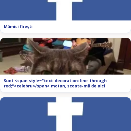
Mămici fireşti
Sunt <span style="text-decoration: line-through
red;">celebru</span> motan, scoate-mă de aici