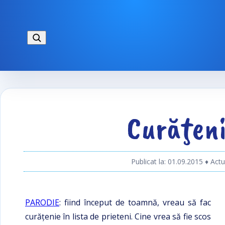
Curăţen
Publicat la: 01.09.2015
♦ Actu
PARODIE
: fiind început de toamnă, vreau să fac
curățenie în lista de prieteni. Cine vrea să fie scos