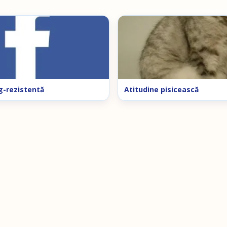
g-rezistentă
Atitudine pisicească