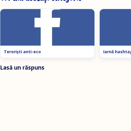
Teroriști anti-eco
Iarnă hashta
Lasă un răspuns