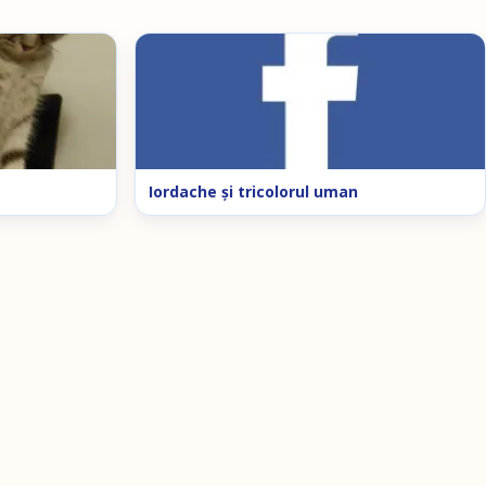
Iordache şi tricolorul uman