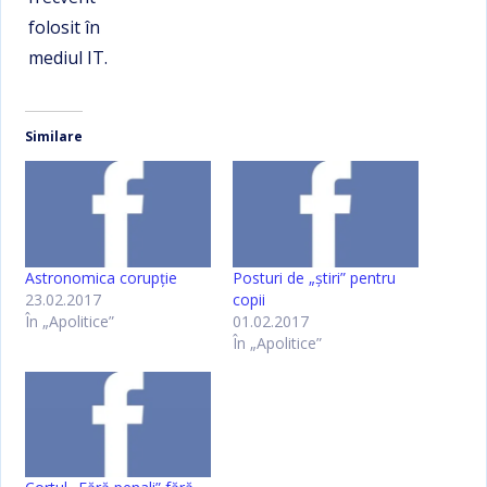
folosit în
mediul IT.
Similare
Astronomica corupţie
Posturi de „ştiri” pentru
23.02.2017
copii
În „Apolitice”
01.02.2017
În „Apolitice”