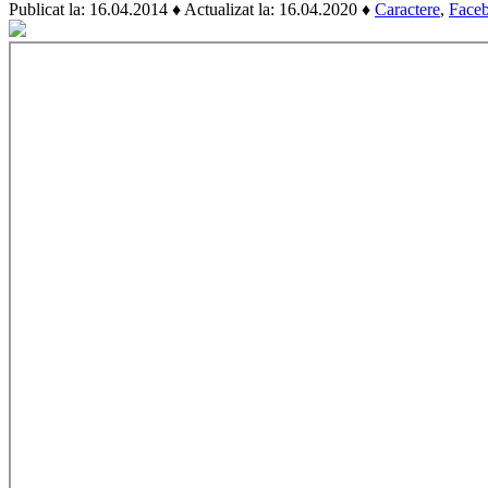
Publicat la: 16.04.2014
♦ Actualizat la: 16.04.2020
♦
Caractere
,
Face