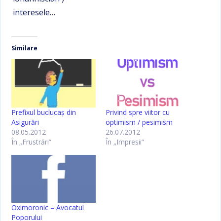
interesele…
Similare
Prefixul buclucaş din
Privind spre viitor cu
Asigurări
optimism / pesimism
08.05.2012
26.07.2012
În „Frustrări”
În „Impresii”
Oximoronic – Avocatul
Poporului