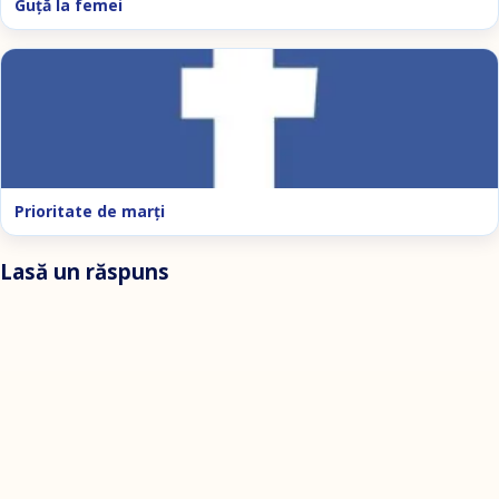
Guţă la femei
Prioritate de marţi
Lasă un răspuns