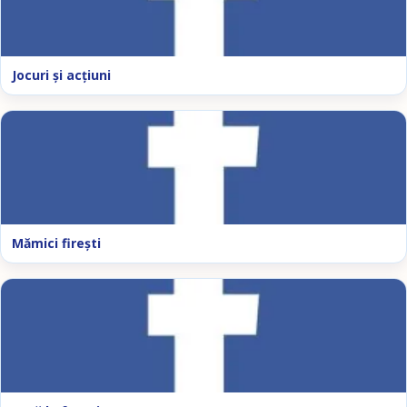
Jocuri şi acţiuni
Mămici fireşti