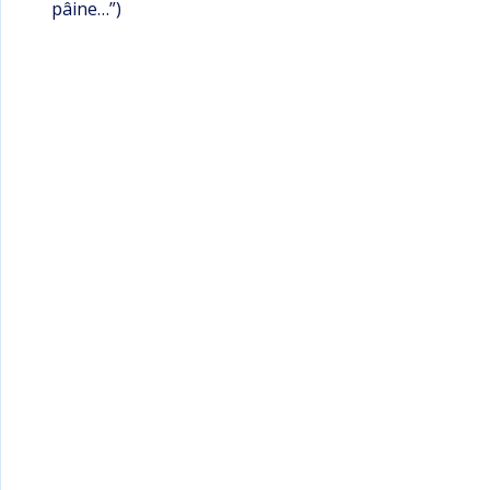
pâine…”)