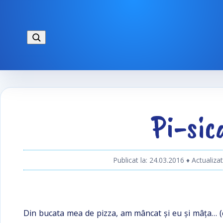
Pi-sic
Publicat la: 24.03.2016
♦ Actualizat
Din bucata mea de pizza, am mâncat și eu și mâța… (