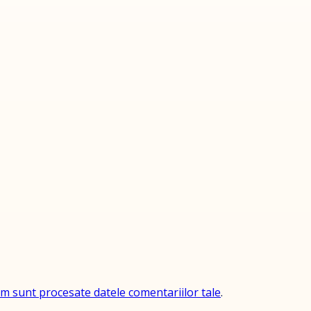
um sunt procesate datele comentariilor tale
.