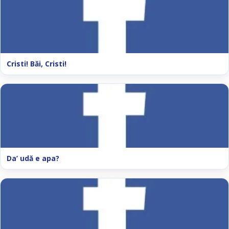
Cristi! Băi, Cristi!
Da’ udă e apa?