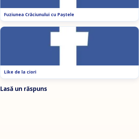
Fuziunea Crăciunului cu Paştele
Like de la ciori
Lasă un răspuns