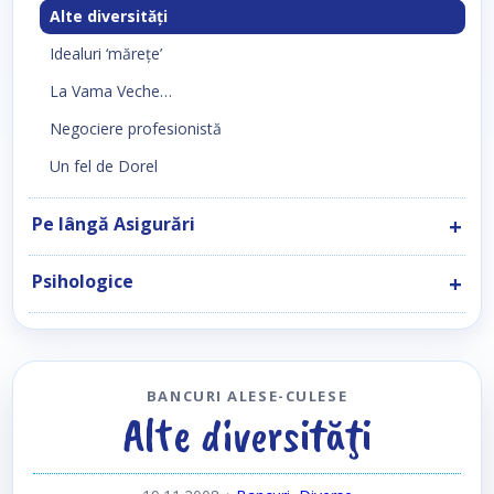
Alte diversităţi
Idealuri ‘măreţe’
La Vama Veche…
Negociere profesionistă
Un fel de Dorel
Pe lângă Asigurări
Psihologice
BANCURI ALESE-CULESE
Alte diversităţi