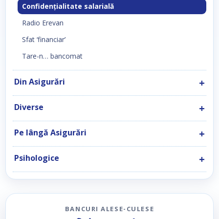
Confidenţialitate salarială
Radio Erevan
Sfat ‘financiar’
Tare-n… bancomat
Din Asigurări
Diverse
Pe lângă Asigurări
Psihologice
BANCURI ALESE-CULESE