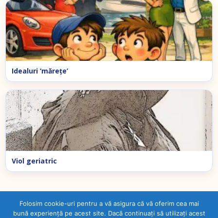
Idealuri ‘măreţe’
Viol geriatric
Folosim cookie-uri pentru a vă asigura că vă oferim cea mai
bună experiență pe acest site. Dacă continuați să utilizați acest