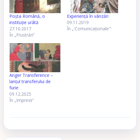
Poşta Română, o
Experienţă în vânzări
instituţie urâtă
09.11.2019
27.10.2017
În „'Comunicaţionale'”
În „Frustrări”
Anger Transference –
lanțul transferului de
furie
09.12.2025
În „Impresii”