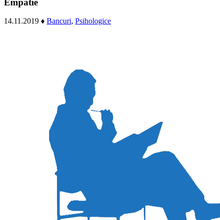
Empatie
14.11.2019
♦
Bancuri
,
Psihologice