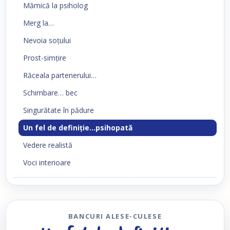
Mămică la psiholog
Merg la…
Nevoia soţului
Prost-simţire
Răceala partenerului…
Schimbare… bec
Singurătate în pădure
Un fel de definiţie…psihopată
Vedere realistă
Voci interioare
BANCURI ALESE-CULESE