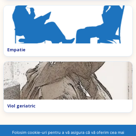
Empatie
Viol geriatric
Folosim cookie-uri pentru a vă asigura că vă oferim cea mai