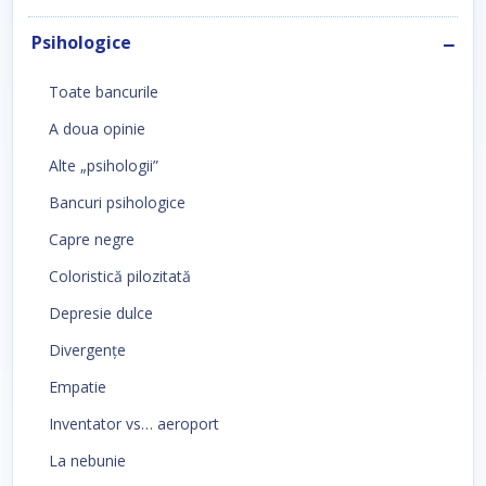
Psihologice
Toate bancurile
A doua opinie
Alte „psihologii”
Bancuri psihologice
Capre negre
Coloristică pilozitată
Depresie dulce
Divergenţe
Empatie
Inventator vs… aeroport
La nebunie