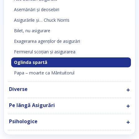
Asemănări şi deosebiri
Asigurările şi… Chuck Norris
Bilet, nu asigurare
Exagerarea agenţilor de asigurări
Fermierul scoţian şi asigurarea
Oglinda spartă
Papa – moarte ca Mântuitorul
Diverse
Pe lângă Asigurări
Psihologice