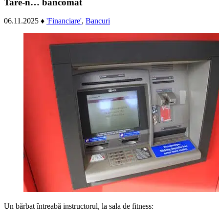
Tare-n… bancomat
06.11.2025
♦
'Financiare'
,
Bancuri
Un bărbat întreabă instructorul, la sala de fitness: