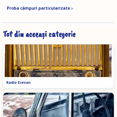
Proba câmpuri particularizate ›
Tot din aceeași categorie
Radio Erevan