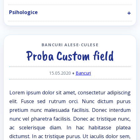
Psihologice
BANCURI ALESE-CULESE
Proba Custom field
15.05.2020
♦
Bancuri
Lorem ipsum dolor sit amet, consectetur adipiscing
elit. Fusce sed rutrum orci. Nunc dictum purus
pretium nunc malesuada facilisis. Donec interdum
nunc vel pharetra facilisis. Donec ac tristique nunc,
ac scelerisque diam. In hac habitasse platea
dictumst. In ac tristique purus. Ut iaculis dolor sem,