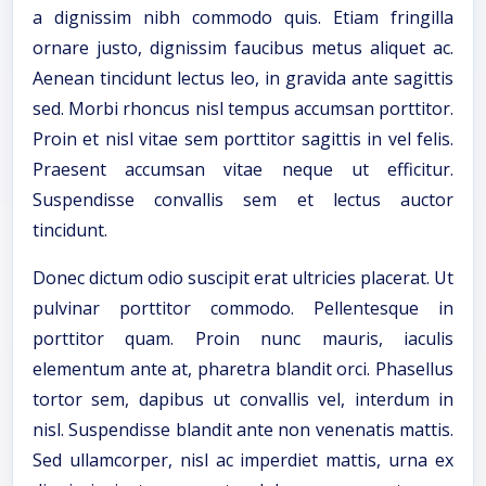
a dignissim nibh commodo quis. Etiam fringilla
ornare justo, dignissim faucibus metus aliquet ac.
Aenean tincidunt lectus leo, in gravida ante sagittis
sed. Morbi rhoncus nisl tempus accumsan porttitor.
Proin et nisl vitae sem porttitor sagittis in vel felis.
Praesent accumsan vitae neque ut efficitur.
Suspendisse convallis sem et lectus auctor
tincidunt.
Donec dictum odio suscipit erat ultricies placerat. Ut
pulvinar porttitor commodo. Pellentesque in
porttitor quam. Proin nunc mauris, iaculis
elementum ante at, pharetra blandit orci. Phasellus
tortor sem, dapibus ut convallis vel, interdum in
nisl. Suspendisse blandit ante non venenatis mattis.
Sed ullamcorper, nisl ac imperdiet mattis, urna ex