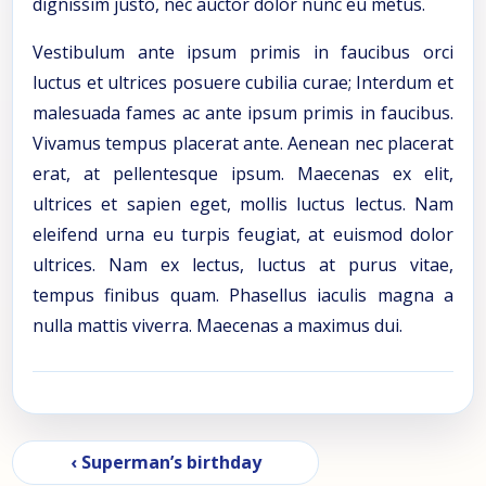
dignissim justo, nec auctor dolor nunc eu metus.
Vestibulum ante ipsum primis in faucibus orci
luctus et ultrices posuere cubilia curae; Interdum et
malesuada fames ac ante ipsum primis in faucibus.
Vivamus tempus placerat ante. Aenean nec placerat
erat, at pellentesque ipsum. Maecenas ex elit,
ultrices et sapien eget, mollis luctus lectus. Nam
eleifend urna eu turpis feugiat, at euismod dolor
ultrices. Nam ex lectus, luctus at purus vitae,
tempus finibus quam. Phasellus iaculis magna a
nulla mattis viverra. Maecenas a maximus dui.
Navigare în articole
‹ Superman’s birthday