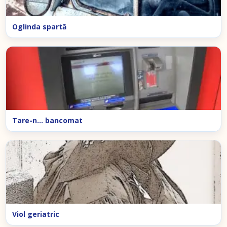
Oglinda spartă
Tare-n… bancomat
Viol geriatric